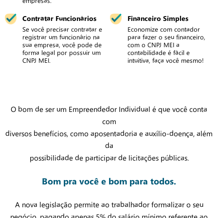
Contratar Funcionários
Financeiro Simples
Se você precisar contratar e
Economize com contador
registrar um funcionário na
para fazer o seu financeiro,
sua empresa, você pode de
com o CNPJ MEI a
forma legal por possuir um
contabilidade é fácil e
CNPJ MEI.
intuitiva, faça você mesmo!
O bom de ser um Empreendedor Individual é que você conta
com
diversos benefícios, como aposentadoria e auxílio-doença, além
da
possibilidade de participar de licitações públicas.
Bom pra você e bom para todos.
A nova legislação permite ao trabalhador formalizar o seu
negócio, pagando apenas 5% do salário mínimo referente ao