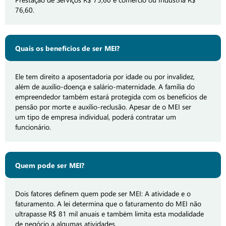
76,60.
Quais os benefícios de ser MEI?
Ele tem direito a aposentadoria por idade ou por invalidez,
além de auxílio-doença e salário-maternidade. A família do
empreendedor também estará protegida com os benefícios de
pensão por morte e auxílio-reclusão. Apesar de o MEI ser
um tipo de empresa individual, poderá contratar um
funcionário.
Quem pode ser MEI?
Dois fatores definem quem pode ser MEI: A atividade e o
faturamento. A lei determina que o faturamento do MEI não
ultrapasse R$ 81 mil anuais e também limita esta modalidade
de negócio a algumas atividades.