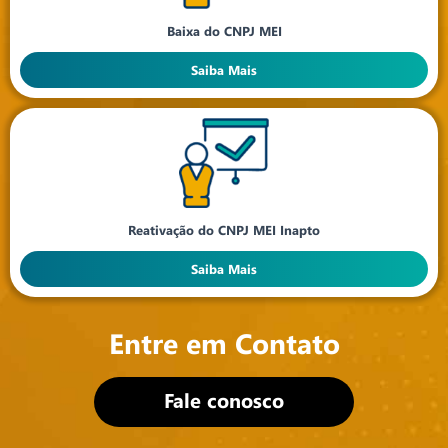
Baixa do CNPJ MEI
Saiba Mais
Reativação do CNPJ MEI Inapto
Saiba Mais
Entre em Contato
Fale conosco