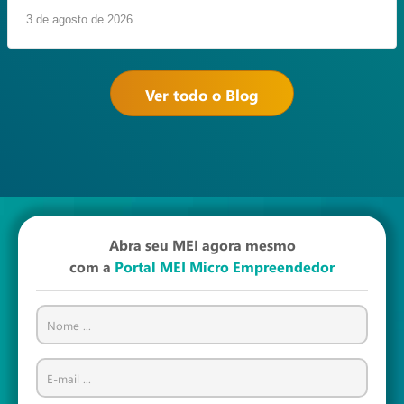
3 de agosto de 2026
Ver todo o Blog
Abra seu MEI agora mesmo
com a
Portal MEI Micro Empreendedor