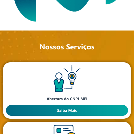
Nossos Serviços
Abertura do CNPJ MEI
Saiba Mais