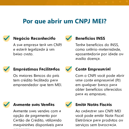
Por que abrir um CNPJ MEI?
Negócio Reconhecido
Benefícios INSS
A sua empresa terá um CNPJ
Tenha benefícios do INSS,
e estará legalizada à um
como salário-maternidade,
baixo custo.
aposentadoria por idade ou
auxílio doença.
Empréstimos Facilitados
Conta Empresarial
Os maiores Bancos do país
Com o CNPJ você pode abrir
tem crédito facilitado para
uma conta empresarial (PJ)
empreendedor que tem MEI.
em qualquer banco para
obter benefícios oferecidos
para as empresas.
Aumente suas Vendas
Emita Notas Fiscais
Aumente suas vendas com a
Ao cadastrar seu CNPJ MEI
opção de pagamento por
você pode emitir Nota Fiscal
Cartão de Crédito, utilizando
Eletrônica para produtos ou
maquininhas disponíveis para
serviços sem burocracia.
empresas.