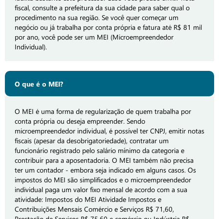
fiscal, consulte a prefeitura da sua cidade para saber qual o
procedimento na sua região. Se você quer começar um
negócio ou já trabalha por conta própria e fatura até R$ 81 mil
por ano, você pode ser um MEI (Microempreendedor
Individual).
O que é o MEI?
O MEI é uma forma de regularização de quem trabalha por
conta própria ou deseja empreender. Sendo
microempreendedor individual, é possível ter CNPJ, emitir notas
fiscais (apesar da desobrigatoriedade), contratar um
funcionário registrado pelo salário mínimo da categoria e
contribuir para a aposentadoria. O MEI também não precisa
ter um contador - embora seja indicado em alguns casos. Os
impostos do MEI são simplificados e o microempreendedor
individual paga um valor fixo mensal de acordo com a sua
atividade: Impostos do MEI Atividade Impostos e
Contribuições Mensais Comércio e Serviços R$ 71,60,
Prestação de Serviços R$ 75,60 e comércio ou Indústria R$